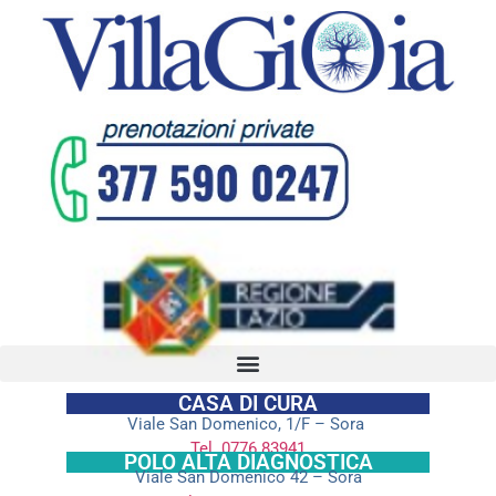
CASA DI CURA
Viale San Domenico, 1/F – Sora
Tel. 0776.83941
POLO ALTA DIAGNOSTICA
Viale San Domenico 42 – Sora