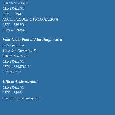
03039- SORA-FR
CENTRALINO
0776 – 83941
ACCETTAZIONE E PRENOTAZIONI
0776 – 8394611
0776 – 8394610
Villa Gioia Polo di Alta Diagnostica
Sede operativa
Viale San Domenico 42
03039- SORA-FR
CENTRALINO
0776 – 8394710-11
3775900247
Ufficio Assicurazioni
CENTRALINO
0776 – 83941
assicurazioni@villagioia.it