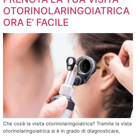
OTORINOLARINGOIATRICA
ORA E’ FACILE
Che cos’è la visita otorinolaringoiatrica? Tramite la vista
otorinolaringoiatrica si è in grado di diagnosticare,