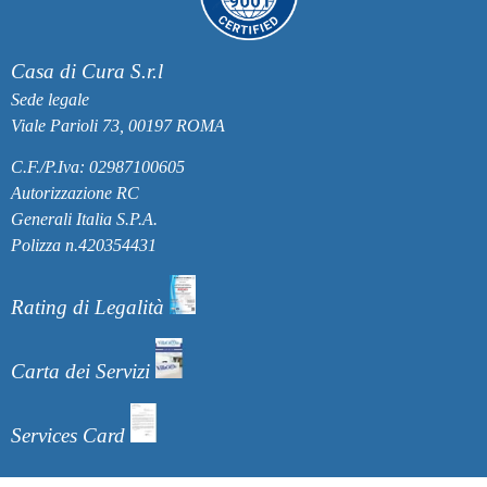
Casa di Cura S.r.l
Sede legale
Viale Parioli 73, 00197 ROMA
C.F./P.Iva: 02987100605
Autorizzazione RC
Generali Italia S.P.A.
Polizza n.420354431
Rating di Legalità
Carta dei Servizi
Services Card