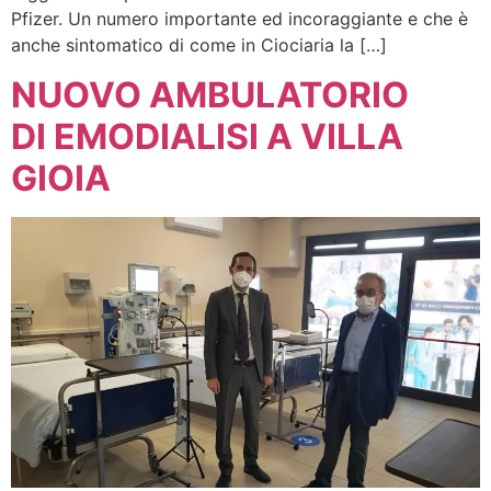
Pfizer. Un numero importante ed incoraggiante e che è
anche sintomatico di come in Ciociaria la […]
NUOVO AMBULATORIO
DI EMODIALISI A VILLA
GIOIA