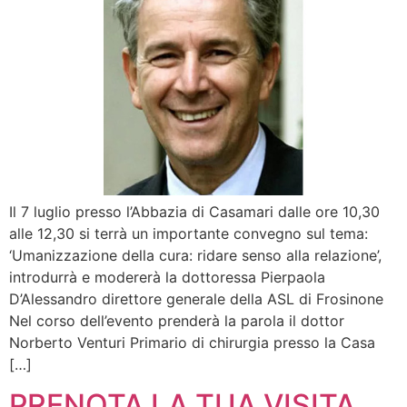
Il 7 luglio presso l’Abbazia di Casamari dalle ore 10,30
alle 12,30 si terrà un importante convegno sul tema:
‘Umanizzazione della cura: ridare senso alla relazione’,
introdurrà e modererà la dottoressa Pierpaola
D’Alessandro direttore generale della ASL di Frosinone
Nel corso dell’evento prenderà la parola il dottor
Norberto Venturi Primario di chirurgia presso la Casa
[…]
PRENOTA LA TUA VISITA